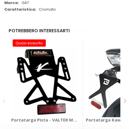
GAT
Cromato
POTREBBERO INTERESSARTI
Quasi esaurito
Portatarga Pista - VALTER MOTO
Portatarga Kawasak