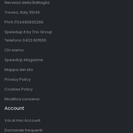
Nervesa della Battaglia
Treviso, Italy 31040
PIVA IT03490830266
Speedup.it by Trio Group
Telefono
0423.601555
Chi siamo
SpeedUp Magazine
Mappa del sito
Privacy Policy
Cookies Policy
Modifica consensi
Account
Vai al mio Account
Domande frequenti