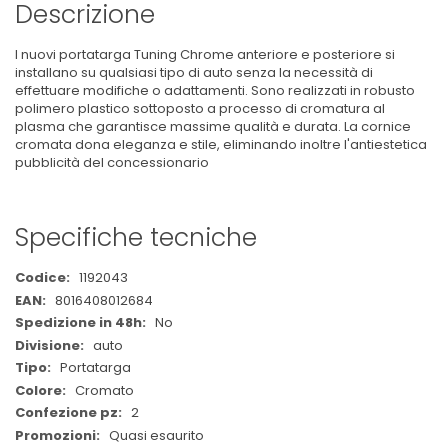
Descrizione
I nuovi portatarga Tuning Chrome anteriore e posteriore si
installano su qualsiasi tipo di auto senza la necessità di
effettuare modifiche o adattamenti. Sono realizzati in robusto
polimero plastico sottoposto a processo di cromatura al
plasma che garantisce massime qualità e durata. La cornice
cromata dona eleganza e stile, eliminando inoltre l'antiestetica
pubblicità del concessionario
Specifiche tecniche
Maggiori
1192043
Informazioni
8016408012684
No
auto
Portatarga
Cromato
2
Quasi esaurito