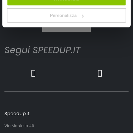
Ho letto e accettato il documento
privacy policy
Personalizza
Iscrivimi
Segui SPEEDUP.IT
SpeedUp.it
Via Montello 46