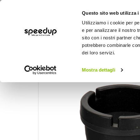
Questo sito web utilizza i
Utilizziamo i cookie per pe
e per analizzare il nostro t
sito con i nostri partner ch
potrebbero combinarle con a
AUTO
MOTO
BICI
OUTD
dei loro servizi.
Home
Camion
Accessori camion
Acc
Mostra dettagli