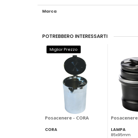
Marca
POTREBBERO INTERESSARTI
Miglior Prezzo
Posacenere - CORA
Posacenere
CORA
LAMPA
85x95mm