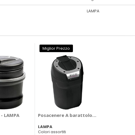
LAMPA
Miglior Prezzo
 - LAMPA
Posacenere A barattolo - LAMPA
LAMPA
Colori assortiti