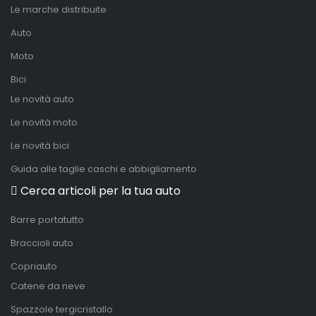
Le marche distribuite
Auto
Moto
Bici
Le novità auto
Le novità moto
Le novità bici
Guida alle taglie caschi e abbigliamento
Cerca articoli per la tua auto
Barre portatutto
Braccioli auto
Copriauto
Catene da neve
Spazzole tergicristallo