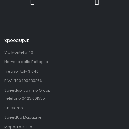
SpeedUp.it
Via Montello 46
Nervesa della Battaglia
Treviso, Italy 31040
PIVA IT03490830266
Speedup.it by Trio Group
Telefono
0423.601555
Chi siamo
SpeedUp Magazine
Mappa del sito