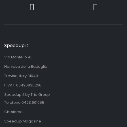
SpeedUp.it
Via Montello 46
Nervesa della Battaglia
Treviso, Italy 31040
PIVA IT03490830266
Speedup.it by Trio Group
Telefono
0423.601555
Chi siamo
SpeedUp Magazine