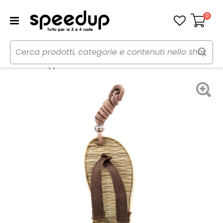
0
Carrello
Home
Auto
Cura dell'auto
Profumi
Profumi da appendere Infradito - CARLINEA