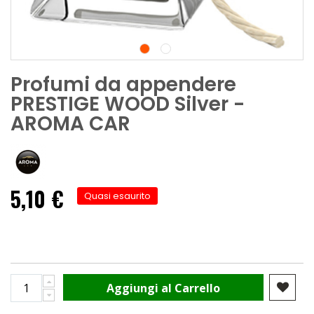
Profumi da appendere
PRESTIGE WOOD Silver -
AROMA CAR
5,10 €
Quasi esaurito
Aggiungi al Carrello