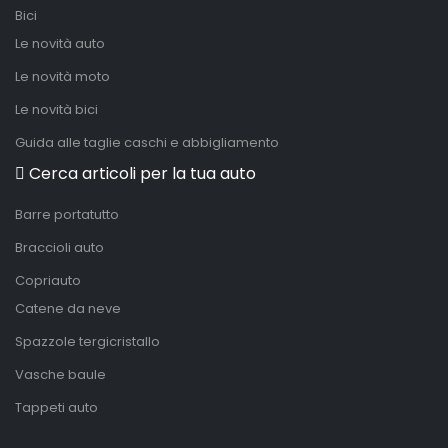
Bici
Le novità auto
Le novità moto
Le novità bici
Guida alle taglie caschi e abbigliamento
Cerca articoli per la tua auto
Barre portatutto
Braccioli auto
Copriauto
Catene da neve
Spazzole tergicristallo
Vasche baule
Tappeti auto