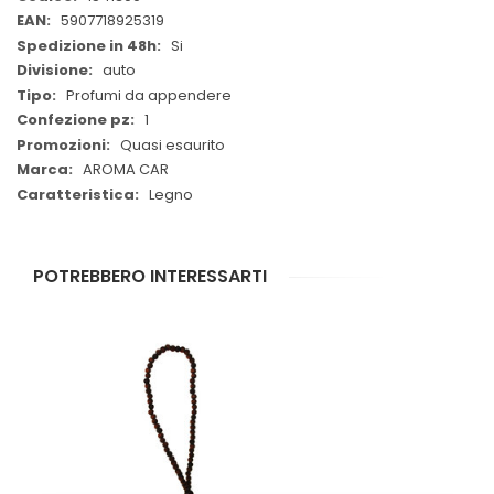
Informazioni
5907718925319
Si
auto
Profumi da appendere
1
Quasi esaurito
AROMA CAR
Legno
POTREBBERO INTERESSARTI