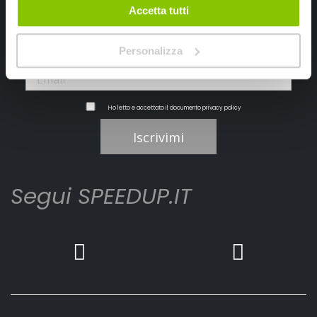
Accetta tutti
Personalizza
Ho letto e accettato il documento
privacy policy
Iscrivimi
Segui SPEEDUP.IT