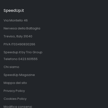
SpeedUp.it
Via Montello 46
Nervesa della Battaglia
Treviso, Italy 31040
PIVA IT03490830266
Speedup.it by Trio Group
Telefono
0423.601555
Chi siamo
SpeedUp Magazine
Mappa del sito
Privacy Policy
Cookies Policy
Modifica consensi