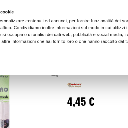
 cookie
rsonalizzare contenuti ed annunci, per fornire funzionalità dei so
raffico. Condividiamo inoltre informazioni sul modo in cui utilizzi i
e si occupano di analisi dei dati web, pubblicità e social media, i 
ltre informazioni che hai fornito loro o che hanno raccolto dal tu
OOR
Profumi da appendere - RICCI
Profumi da app
4,45 €