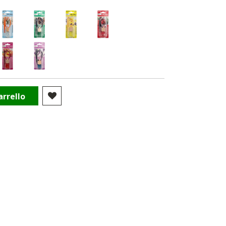
arrello