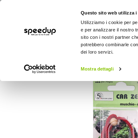
Questo sito web utilizza i
Utilizziamo i cookie per pe
e per analizzare il nostro t
sito con i nostri partner ch
potrebbero combinarle con a
AUTO
MOTO
BICI
OUTD
dei loro servizi.
Home
Auto
Cura dell'auto
Profumi
Mostra dettagli