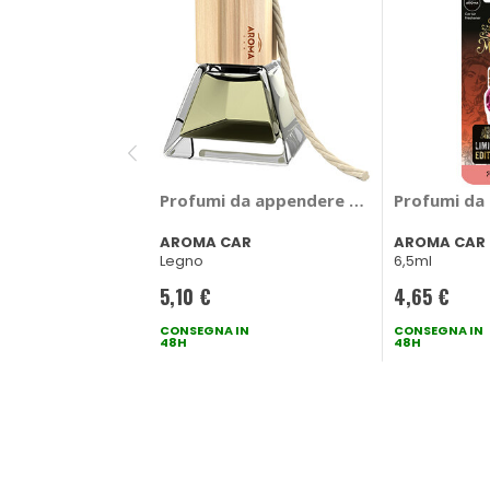
Profumi da appendere PRESTIGE WOOD 
Profumi da
AROMA CAR
AROMA CAR
Legno
6,5ml
5,10 €
4,65 €
CONSEGNA IN
CONSEGNA IN
48H
48H