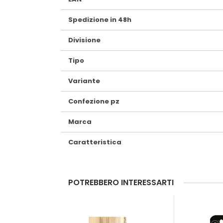
Spedizione in 48h
Divisione
Tipo
Variante
Confezione pz
Marca
Caratteristica
POTREBBERO INTERESSARTI