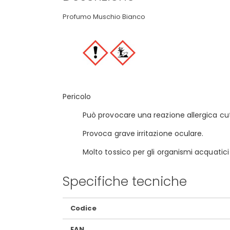
Profumo Muschio Bianco
Pericolo
Può provocare una reazione allergica cu
Provoca grave irritazione oculare.
Molto tossico per gli organismi acquatici
Specifiche tecniche
Maggiori
Codice
Informazioni
EAN