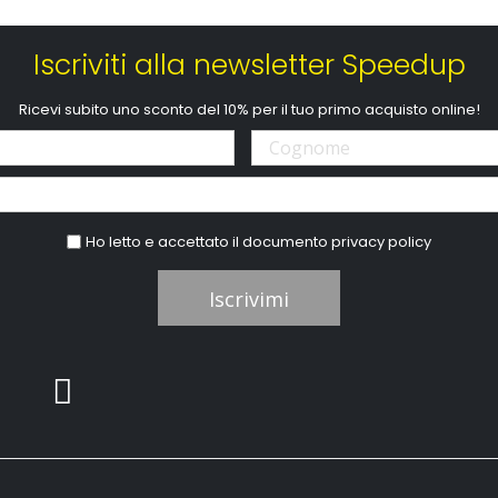
Iscriviti alla newsletter Speedup
Ricevi subito uno sconto del 10% per il tuo primo acquisto online!
Ho letto e accettato il documento
privacy policy
Iscrivimi