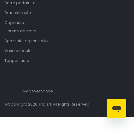
Barre portatutto
Braccioli auto
Copriauto
Catene da neve
Spazzole tergicristallo
Vasche baule
Tappeti auto
My governance
©Copyright 2026 Trio srl. All Rights Reserved.