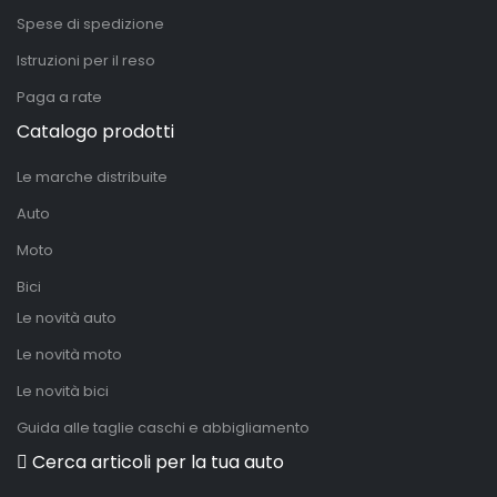
Spese di spedizione
Istruzioni per il reso
Paga a rate
Catalogo prodotti
Le marche distribuite
Auto
Moto
Bici
Le novità auto
Le novità moto
Le novità bici
Guida alle taglie caschi e abbigliamento
Cerca articoli per la tua auto