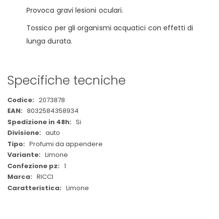
Provoca gravi lesioni oculari.
Tossico per gli organismi acquatici con effetti di
lunga durata.
Specifiche tecniche
Maggiori
2073878
Informazioni
8032584358934
Si
auto
Profumi da appendere
Limone
1
RICCI
Limone