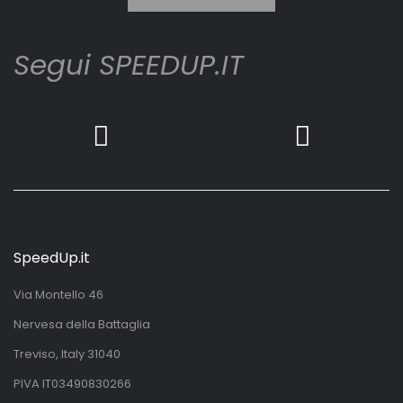
Segui SPEEDUP.IT
SpeedUp.it
Via Montello 46
Nervesa della Battaglia
Treviso, Italy 31040
PIVA IT03490830266