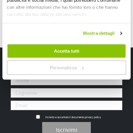
pubblicità e social media, i quali potrebbero combinarle
con altre informazioni che hai fornito loro o che hanno
raccolto dal tuo utilizzo dei loro servizi.
Mostra dettagli
Accetta tutti
Iscriviti alla newsletter Speedup
Personalizza
Ricevi subito uno sconto del 10% per il tuo primo acquisto online!
Ho letto e accettato il documento
privacy policy
Iscrivimi