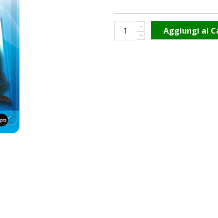
Aggiungi al C