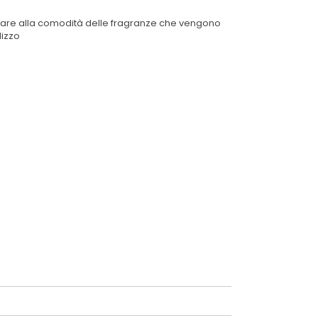
unciare alla comodità delle fragranze che vengono
lizzo