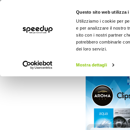
Questo sito web utilizza i
Utilizziamo i cookie per pe
e per analizzare il nostro t
sito con i nostri partner ch
potrebbero combinarle con a
AUTO
MOTO
BICI
OUTD
dei loro servizi.
Home
Auto
Cura dell'auto
Profumi
Mostra dettagli