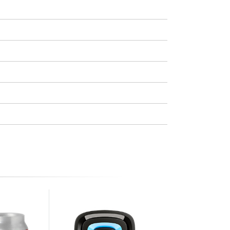
Quasi esaurito