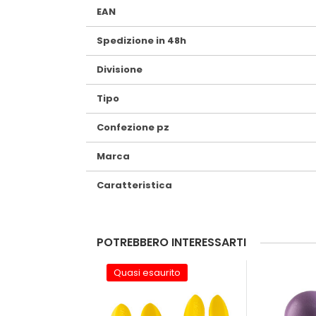
EAN
Spedizione in 48h
Divisione
Tipo
Confezione pz
Marca
Caratteristica
POTREBBERO INTERESSARTI
Quasi esaurito