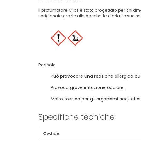
Il profumatore Clips è stato progettato per chi am
sprigionate grazie alle bocchette d'aria. La sua sob
Pericolo
Può provocare una reazione allergica cu
Provoca grave irritazione oculare.
Molto tossico per gli organismi acquatici
Specifiche tecniche
Maggiori
Codice
Informazioni