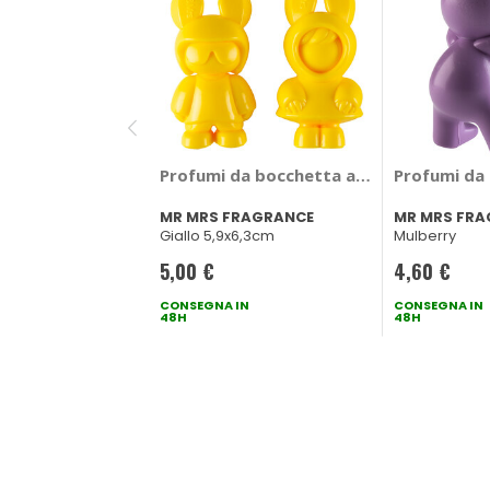
Profumi da bocchetta aria Andy & Frida
Profumi da
MR MRS FRAGRANCE
MR MRS FR
Giallo 5,9x6,3cm
Mulberry
5,00 €
4,60 €
CONSEGNA IN
CONSEGNA IN
48H
48H