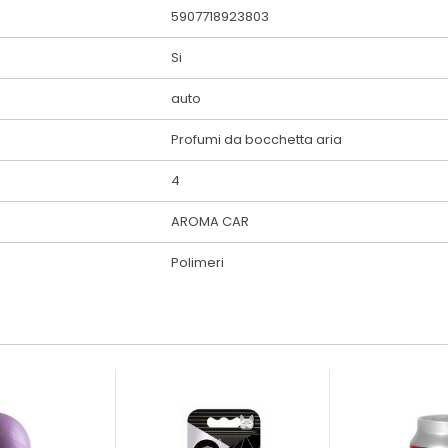
5907718923803
Si
auto
Profumi da bocchetta aria
4
AROMA CAR
Polimeri