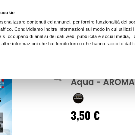
 cookie
rsonalizzare contenuti ed annunci, per fornire funzionalità dei so
raffico. Condividiamo inoltre informazioni sul modo in cui utilizzi i
e si occupano di analisi dei dati web, pubblicità e social media, i 
ltre informazioni che hai fornito loro o che hanno raccolto dal tu
OOR
Profumi da bocchetta aria CLIPS Aqua - AROMA CAR
Profumi da boc
Aqua - AROMA
3,50 €