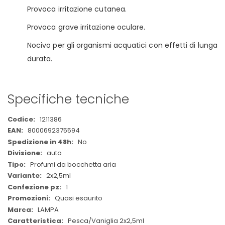
Provoca irritazione cutanea.
Provoca grave irritazione oculare.
Nocivo per gli organismi acquatici con effetti di lunga
durata.
Specifiche tecniche
Maggiori
1211386
Informazioni
8000692375594
No
auto
Profumi da bocchetta aria
2x2,5ml
1
Quasi esaurito
LAMPA
Pesca/Vaniglia 2x2,5ml