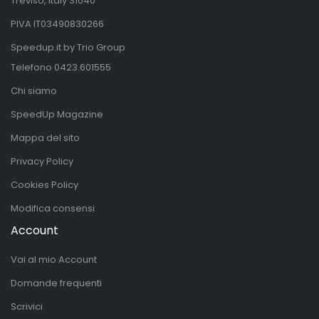
Treviso, Italy 31040
PIVA IT03490830266
Speedup.it by Trio Group
Telefono
0423.601555
Chi siamo
SpeedUp Magazine
Mappa del sito
Privacy Policy
Cookies Policy
Modifica consensi
Account
Vai al mio Account
Domande frequenti
Scrivici