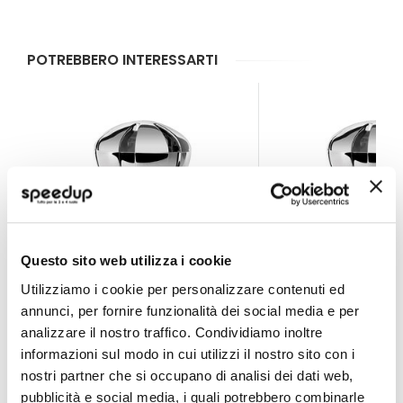
POTREBBERO INTERESSARTI
Questo sito web utilizza i cookie
Utilizziamo i cookie per personalizzare contenuti ed
annunci, per fornire funzionalità dei social media e per
analizzare il nostro traffico. Condividiamo inoltre
Profumi da bocchetta aria Pretty Orchidea - SIMONI 
Profumi da bocchet
informazioni sul modo in cui utilizzi il nostro sito con i
SIMONI RACING
SIMONI RACING
nostri partner che si occupano di analisi dei dati web,
50x65mm
pubblicità e social media, i quali potrebbero combinarle