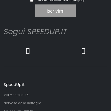
Ho letto e accettato il documento
privacy policy
Iscrivimi
Segui SPEEDUP.IT
SpeedUp.it
Via Montello 46
Nervesa della Battaglia