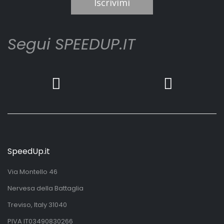
Iscrivimi
Segui SPEEDUP.IT
SpeedUp.it
Via Montello 46
Nervesa della Battaglia
Treviso, Italy 31040
PIVA IT03490830266