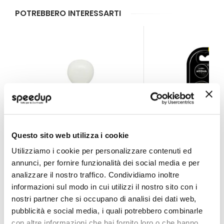
POTREBBERO INTERESSARTI
Questo sito web utilizza i cookie
Utilizziamo i cookie per personalizzare contenuti ed
annunci, per fornire funzionalità dei social media e per
Profumi da bocchetta aria Cesare - MR MRS FRAGRAN
Profumi da bocchet
analizzare il nostro traffico. Condividiamo inoltre
MR MRS FRAGRANCE
AROMA CAR
informazioni sul modo in cui utilizzi il nostro sito con i
Bianco Fresh Air 5x7cm
Gold
nostri partner che si occupano di analisi dei dati web,
5,45 €
4,50 €
pubblicità e social media, i quali potrebbero combinarle
con altre informazioni che hai fornito loro o che hanno