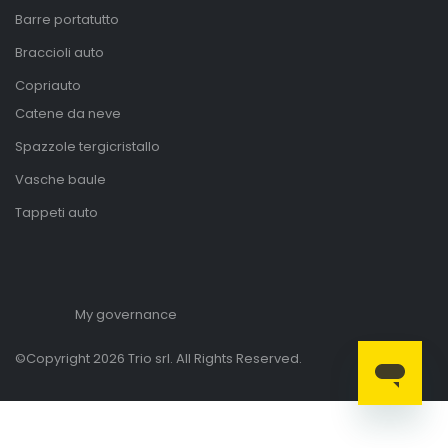
Barre portatutto
Braccioli auto
Copriauto
Catene da neve
Spazzole tergicristallo
Vasche baule
Tappeti auto
My governance
©Copyright 2026 Trio srl. All Rights Reserved.