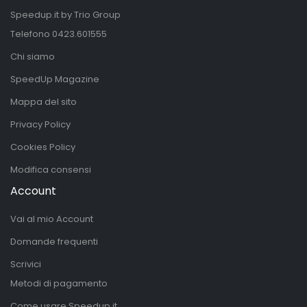
Speedup.it by Trio Group
Telefono
0423.601555
Chi siamo
SpeedUp Magazine
Mappa del sito
Privacy Policy
Cookies Policy
Modifica consensi
Account
Vai al mio Account
Domande frequenti
Scrivici
Metodi di pagamento
Come usare Speedup.it