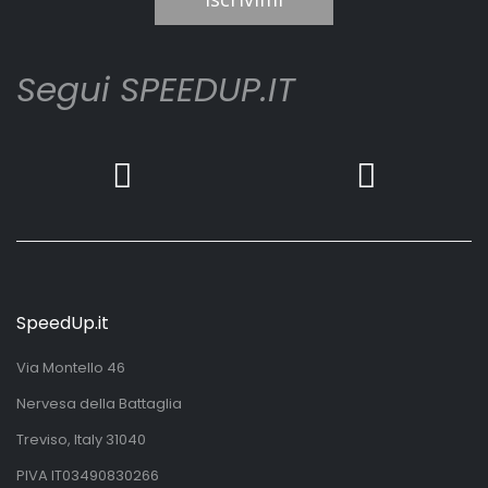
Segui SPEEDUP.IT
SpeedUp.it
Via Montello 46
Nervesa della Battaglia
Treviso, Italy 31040
PIVA IT03490830266