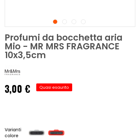
Profumi da bocchetta aria
Mio - MR MRS FRAGRANCE
10x3,5cm
3,00 €
Quasi esaurito
Varianti
colore