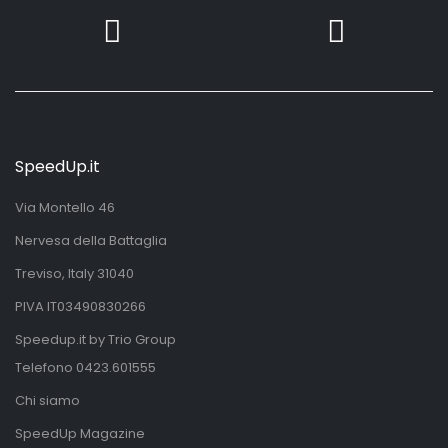
SpeedUp.it
Via Montello 46
Nervesa della Battaglia
Treviso, Italy 31040
PIVA IT03490830266
Speedup.it by Trio Group
Telefono
0423.601555
Chi siamo
SpeedUp Magazine