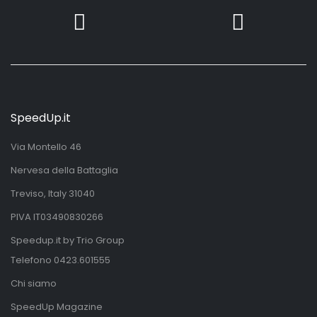
SpeedUp.it
Via Montello 46
Nervesa della Battaglia
Treviso, Italy 31040
PIVA IT03490830266
Speedup.it by Trio Group
Telefono
0423.601555
Chi siamo
SpeedUp Magazine