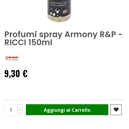
Profumi spray Armony R&P -
RICCI 150ml
9,30 €
Aggiungi al Carrello