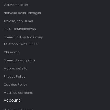
Via Montello 46
Nervesa della Battaglia
Treviso, Italy 31040
PIVA IT03490830266
Speedup.it by Trio Group
Telefono
0423.601555
Chi siamo
SpeedUp Magazine
Mappa del sito
Privacy Policy
Cookies Policy
Modifica consensi
Account