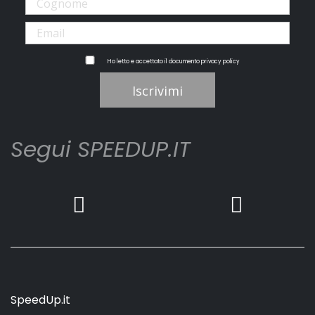
Ho letto e accettato il documento
privacy policy
Iscrivimi
Segui SPEEDUP.IT
SpeedUp.it