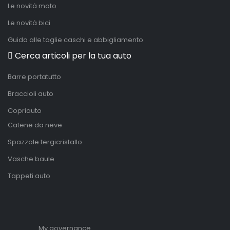
Le novità moto
Le novità bici
Guida alle taglie caschi e abbigliamento
Cerca articoli per la tua auto
Barre portatutto
Braccioli auto
Copriauto
Catene da neve
Spazzole tergicristallo
Vasche baule
Tappeti auto
My governance