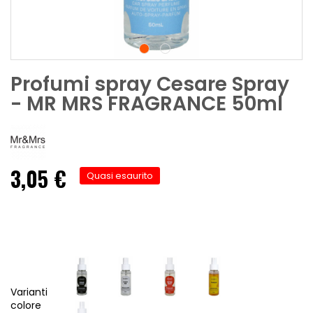
Profumi spray Cesare Spray
- MR MRS FRAGRANCE 50ml
3,05 €
Quasi esaurito
Varianti
colore