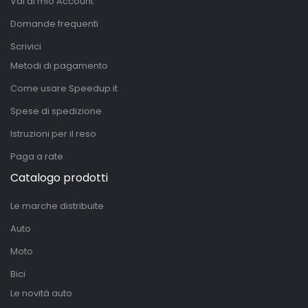
Vai al mio Account
Domande frequenti
Scrivici
Metodi di pagamento
Come usare Speedup.it
Spese di spedizione
Istruzioni per il reso
Paga a rate
Catalogo prodotti
Le marche distribuite
Auto
Moto
Bici
Le novità auto