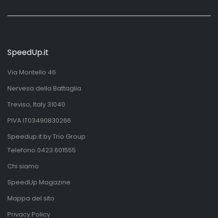
SpeedUp.it
Via Montello 46
Nervesa della Battaglia
Treviso, Italy 31040
PIVA IT03490830266
Speedup.it by Trio Group
Telefono
0423.601555
Chi siamo
SpeedUp Magazine
Mappa del sito
Privacy Policy