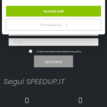
Iscriviti alla newsletter Speedup
Accetta tutti
Ricevi subito uno sconto del 10% per il tuo primo acquisto online!
Personalizza
Ho letto e accettato il documento
privacy policy
Iscrivimi
Segui SPEEDUP.IT