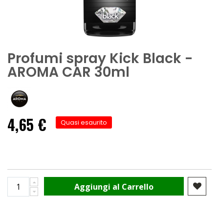
Profumi spray Kick Black -
AROMA CAR 30ml
4,65 €
Quasi esaurito
Aggiungi al Carrello