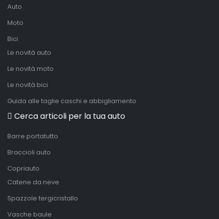
Auto
Moto
Bici
Le novità auto
Le novità moto
Le novità bici
Guida alle taglie caschi e abbigliamento
Cerca articoli per la tua auto
Barre portatutto
Braccioli auto
Copriauto
Catene da neve
Spazzole tergicristallo
Vasche baule