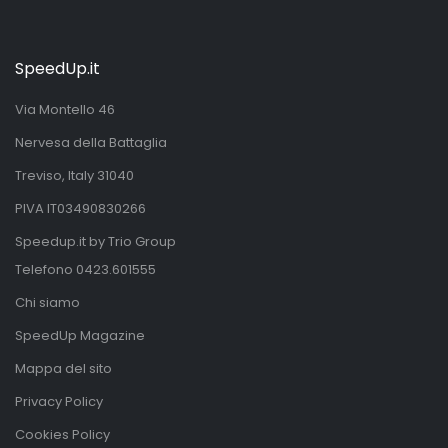
SpeedUp.it
Via Montello 46
Nervesa della Battaglia
Treviso, Italy 31040
PIVA IT03490830266
Speedup.it by Trio Group
Telefono
0423.601555
Chi siamo
SpeedUp Magazine
Mappa del sito
Privacy Policy
Cookies Policy