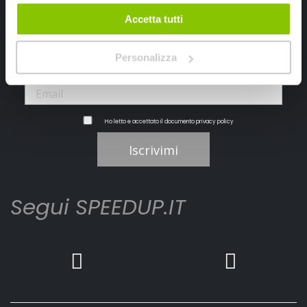
Ricevi subito uno sconto del 10% per il tuo primo acquisto online!
Accetta tutti
Personalizza
Ho letto e accettato il documento
privacy policy
Iscrivimi
Segui SPEEDUP.IT