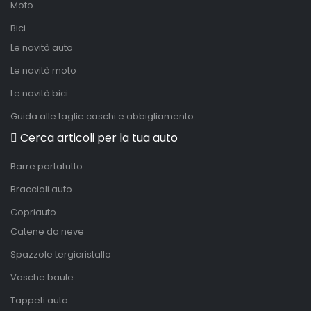
Moto
Bici
Le novità auto
Le novità moto
Le novità bici
Guida alle taglie caschi e abbigliamento
Cerca articoli per la tua auto
Barre portatutto
Braccioli auto
Copriauto
Catene da neve
Spazzole tergicristallo
Vasche baule
Tappeti auto