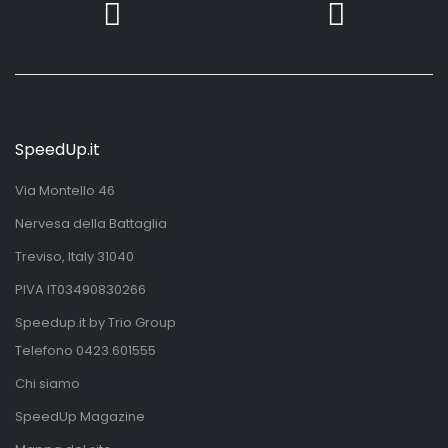
SpeedUp.it
Via Montello 46
Nervesa della Battaglia
Treviso, Italy 31040
PIVA IT03490830266
Speedup.it by Trio Group
Telefono
0423.601555
Chi siamo
SpeedUp Magazine