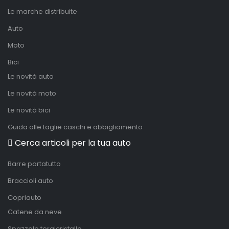
Le marche distribuite
Auto
Moto
Bici
Le novità auto
Le novità moto
Le novità bici
Guida alle taglie caschi e abbigliamento
Cerca articoli per la tua auto
Barre portatutto
Braccioli auto
Copriauto
Catene da neve
Spazzole tergicristallo