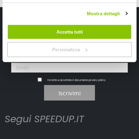
Mostra dettagli
Iscriviti alla newsletter Speedup
Ricevi subito uno sconto del 10% per il tuo primo acquisto online!
Accetta tutti
Personalizza
Ho letto e accettato il documento
privacy policy
Iscrivimi
Segui SPEEDUP.IT