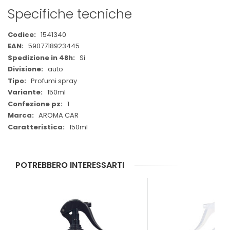
Specifiche tecniche
Maggiori
1541340
Informazioni
5907718923445
Si
auto
Profumi spray
150ml
1
AROMA CAR
150ml
POTREBBERO INTERESSARTI