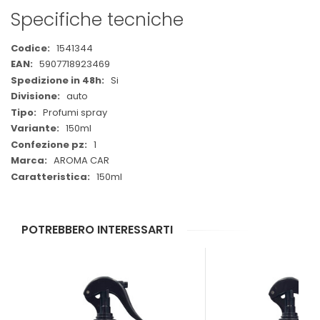
Specifiche tecniche
Maggiori
1541344
Informazioni
5907718923469
Si
auto
Profumi spray
150ml
1
AROMA CAR
150ml
POTREBBERO INTERESSARTI