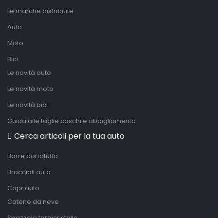
Le marche distribuite
Auto
Moto
Bici
Le novità auto
Le novità moto
Le novità bici
Guida alle taglie caschi e abbigliamento
Cerca articoli per la tua auto
Barre portatutto
Braccioli auto
Copriauto
Catene da neve
Spazzole tergicristallo