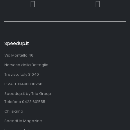
SpeedUp.it
Via Montello 46
Nervesa della Battaglia
Treviso, Italy 31040
PIVA IT03490830266
Speedup.it by Trio Group
Telefono
0423.601555
Chi siamo
SpeedUp Magazine