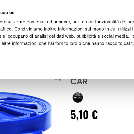
 cookie
rsonalizzare contenuti ed annunci, per fornire funzionalità dei so
raffico. Condividiamo inoltre informazioni sul modo in cui utilizzi i
e si occupano di analisi dei dati web, pubblicità e social media, i 
ltre informazioni che hai fornito loro o che hanno raccolto dal tu
OOR
Profumi vari ORGANIC Aqua - AROMA CAR
Profumi vari 
CAR
5,10 €