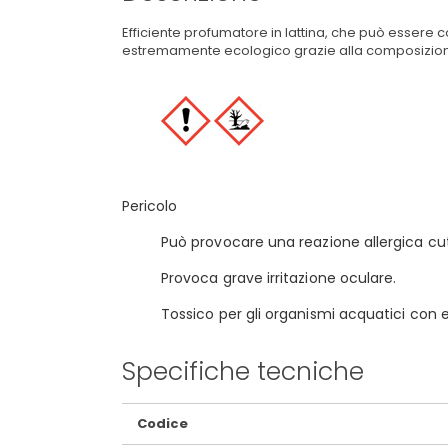
Efficiente profumatore in lattina, che può essere c
estremamente ecologico grazie alla composizion
Pericolo
Può provocare una reazione allergica cu
Provoca grave irritazione oculare.
Tossico per gli organismi acquatici con e
Specifiche tecniche
Maggiori
Codice
Informazioni