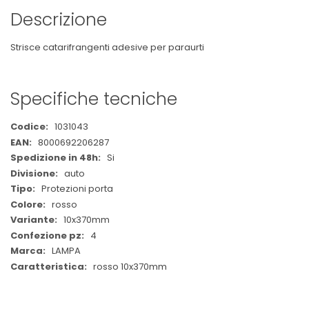
Descrizione
Strisce catarifrangenti adesive per paraurti
Specifiche tecniche
Maggiori
1031043
Informazioni
8000692206287
Si
auto
Protezioni porta
rosso
10x370mm
4
LAMPA
rosso 10x370mm