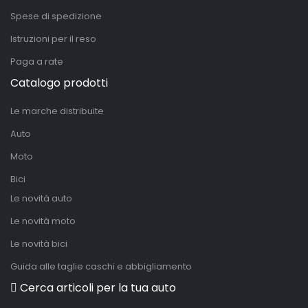
Spese di spedizione
Istruzioni per il reso
Paga a rate
Catalogo prodotti
Le marche distribuite
Auto
Moto
Bici
Le novità auto
Le novità moto
Le novità bici
Guida alle taglie caschi e abbigliamento
Cerca articoli per la tua auto