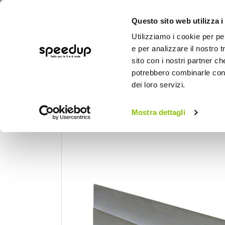
Questo sito web utilizza i
Utilizziamo i cookie per pe
e per analizzare il nostro t
sito con i nostri partner ch
potrebbero combinarle con a
AUTO
MOTO
BICI
OUTD
dei loro servizi.
Home
Auto
Tuning esterno e pellicole
Mostra dettagli