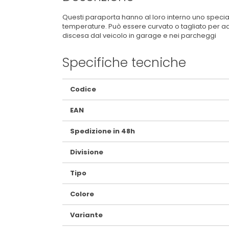
Questi paraporta hanno al loro interno uno specia
temperature. Può essere curvato o tagliato per ader
discesa dal veicolo in garage e nei parcheggi
Specifiche tecniche
Maggiori
Codice
Informazioni
EAN
Spedizione in 48h
Divisione
Tipo
Colore
Variante