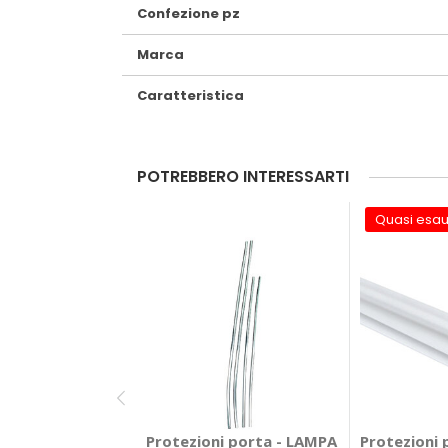
Confezione pz
Marca
Caratteristica
POTREBBERO INTERESSARTI
Quasi esau
Protezioni porta - LAMPA
Protezioni 