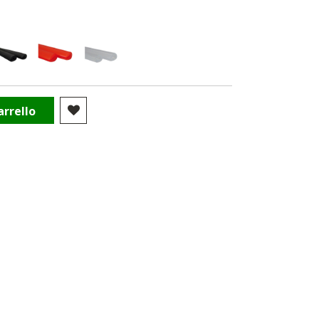
arrello