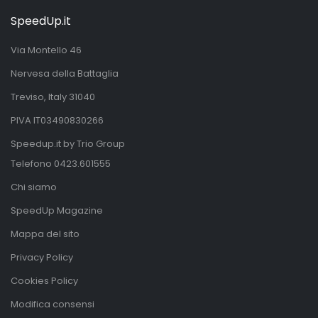
SpeedUp.it
Via Montello 46
Nervesa della Battaglia
Treviso, Italy 31040
PIVA IT03490830266
Speedup.it by Trio Group
Telefono
0423.601555
Chi siamo
SpeedUp Magazine
Mappa del sito
Privacy Policy
Cookies Policy
Modifica consensi