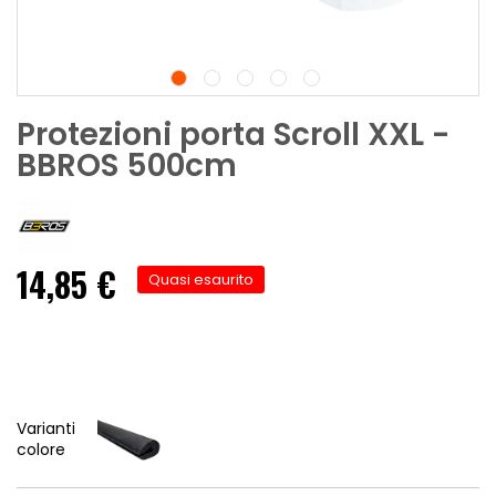
Protezioni porta Scroll XXL -
BBROS 500cm
14,85 €
Quasi esaurito
Varianti
colore