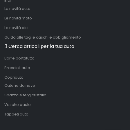
Bici
Le novità auto
Le novità moto
Le novità bici
Guida alle taglie caschi e abbigliamento
Cerca articoli per la tua auto
Barre portatutto
Braccioli auto
Copriauto
Catene da neve
Spazzole tergicristallo
Vasche baule
Tappeti auto