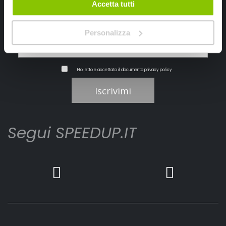
Accetta tutti
Personalizza
Ho letto e accettato il documento
privacy policy
Iscrivimi
Segui SPEEDUP.IT