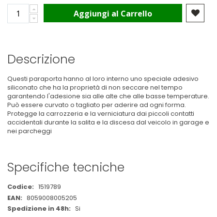
Aggiungi al Carrello
Descrizione
Questi paraporta hanno al loro interno uno speciale adesivo
siliconato che ha la proprietà di non seccare nel tempo
garantendo l'adesione sia alle alte che alle basse temperature.
Può essere curvato o tagliato per aderire ad ogni forma.
Protegge la carrozzeria e la verniciatura dai piccoli contatti
accidentali durante la salita e la discesa dal veicolo in garage e
nei parcheggi
Specifiche tecniche
Maggiori
1519789
Informazioni
8059008005205
Si