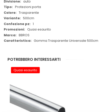
auto
Protezioni porta
Trasparente
500cm
1
Quasi esaurito
BBROS
Gomma Trasparente Universale 500cm
POTREBBERO INTERESSARTI
Quasi esaurito