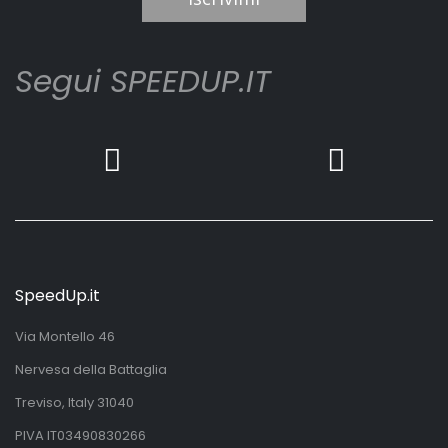
Segui SPEEDUP.IT
SpeedUp.it
Via Montello 46
Nervesa della Battaglia
Treviso, Italy 31040
PIVA IT03490830266