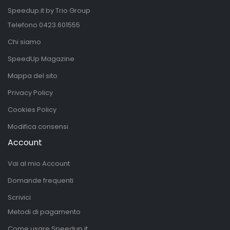
Speedup.it by Trio Group
Telefono
0423.601555
Chi siamo
SpeedUp Magazine
Mappa del sito
Privacy Policy
Cookies Policy
Modifica consensi
Account
Vai al mio Account
Domande frequenti
Scrivici
Metodi di pagamento
Come usare Speedup.it