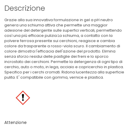
Descrizione
Grazie alla sua innovativa formulazione in gel a pH neutro
genera una schiuma attiva che permette una maggior
adesione del detergente sulle superfici verticali, permettendo
così una più efficace pulizia.La schiuma, a contatto con la
polvere ferrosa presente sui cerchioni, reagisce e cambia
colore da trasparente a rosso-viola scuro. Il cambiamento di
colore dimostra l'efficacia dell'azione del prodotto. Elimina
senza sforzo residui delle pastiglie dei freni e lo sporco
incrostato dei cerchioni. Permette la detergenza di ogni tipo di
cerchio, auto o moto, in lega, acciaio e copricerchio in plastica.
Specifico per i cerchi cromati. Ridona lucentezza alla superficie
pulita. E' compatibile con gomma, vernice e plastica.
Attenzione