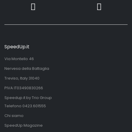
SpeedUp.it
Via Montello 46
Nervesa della Battaglia
Treviso, Italy 31040
PIVA IT03490830266
Speedup.it by Trio Group
Telefono
0423.601555
Chi siamo
SpeedUp Magazine