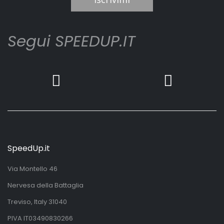
Segui SPEEDUP.IT
SpeedUp.it
Via Montello 46
Nervesa della Battaglia
Treviso, Italy 31040
PIVA IT03490830266