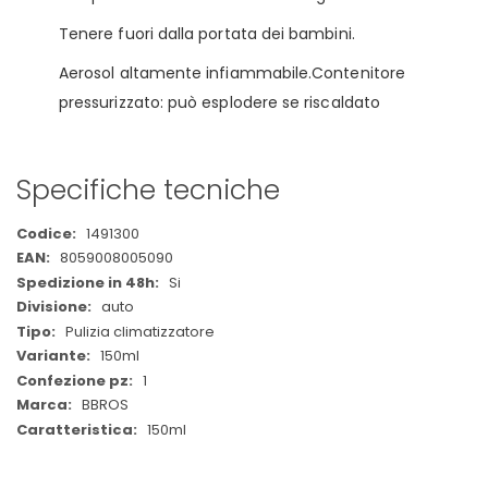
Tenere fuori dalla portata dei bambini.
Aerosol altamente infiammabile.Contenitore
pressurizzato: può esplodere se riscaldato
Specifiche tecniche
Maggiori
1491300
Informazioni
8059008005090
Si
auto
Pulizia climatizzatore
150ml
1
BBROS
150ml