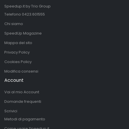
Speedup.it by Trio Group
Telefono
0423.601555
Chi siamo
SpeedUp Magazine
Mappa del sito
Privacy Policy
Cookies Policy
Modifica consensi
Account
Vai al mio Account
Domande frequenti
Scrivici
Metodi di pagamento
Come usare Speedup.it