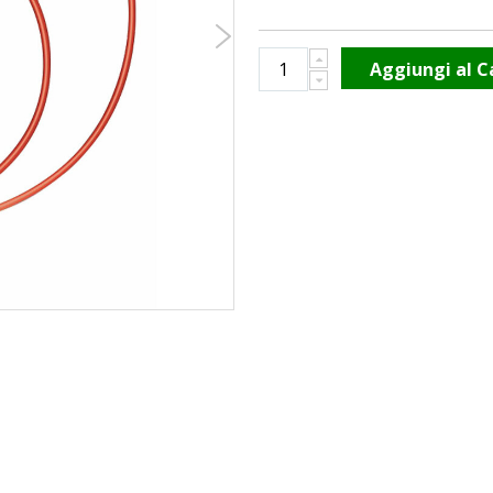
Aggiungi al C