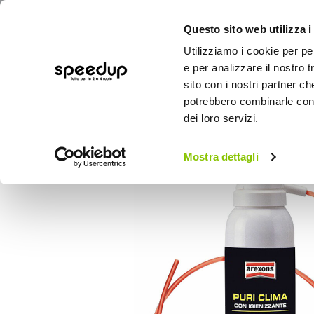
Questo sito web utilizza i
Utilizziamo i cookie per pe
e per analizzare il nostro t
sito con i nostri partner ch
potrebbero combinarle con a
AUTO
MOTO
BICI
OUTD
dei loro servizi.
Home
Auto
Cura dell'auto
Climatizza
Mostra dettagli