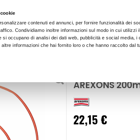
 cookie
rsonalizzare contenuti ed annunci, per fornire funzionalità dei so
raffico. Condividiamo inoltre informazioni sul modo in cui utilizzi i
e si occupano di analisi dei dati web, pubblicità e social media, i 
ltre informazioni che hai fornito loro o che hanno raccolto dal tu
OOR
Pulizia climatizzatore Puri clima - AREXONS
zione
Pulizia climati
AREXONS 200m
22,15 €