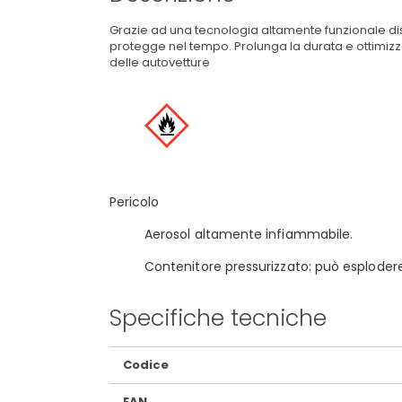
Grazie ad una tecnologia altamente funzionale distrug
protegge nel tempo. Prolunga la durata e ottimizza 
delle autovetture
Pericolo
Aerosol altamente infiammabile.
Contenitore pressurizzato: può esplodere
Specifiche tecniche
Maggiori
Codice
Informazioni
EAN