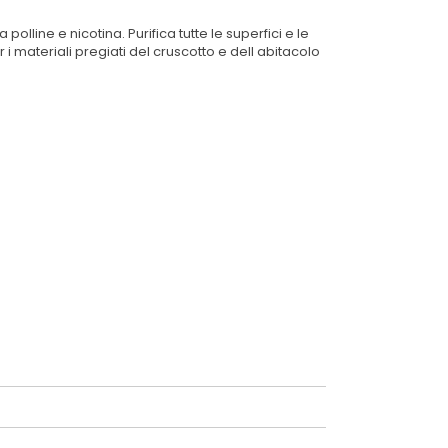
olline e nicotina. Purifica tutte le superfici e le
i materiali pregiati del cruscotto e dell abitacolo