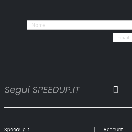
Segui SPEEDUP.IT
SpeedUp.it
Account