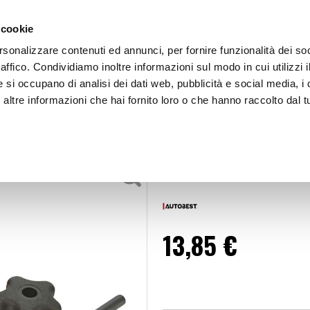
 cookie
rsonalizzare contenuti ed annunci, per fornire funzionalità dei so
raffico. Condividiamo inoltre informazioni sul modo in cui utilizzi i
e si occupano di analisi dei dati web, pubblicità e social media, i 
ltre informazioni che hai fornito loro o che hanno raccolto dal tu
OOR
Rimuovi nucleo valvola - AUTOBEST
mme - Utensili e accessori
Rimuovi nucle
13,85 €