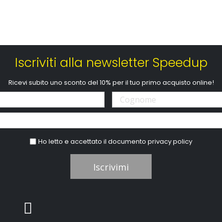
Iscriviti alla newsletter Speedup
Ricevi subito uno sconto del 10% per il tuo primo acquisto online!
Ho letto e accettato il documento
privacy policy
Iscrivimi