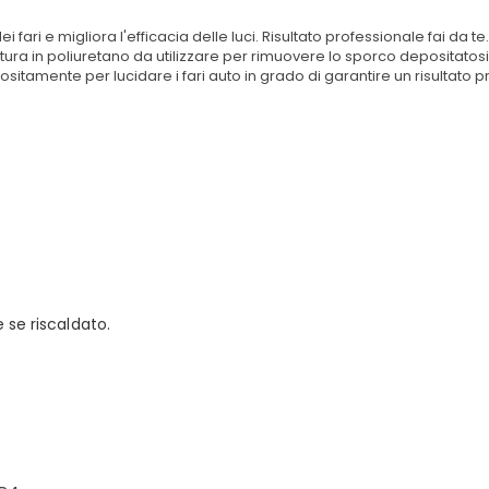
dei fari e migliora l'efficacia delle luci. Risultato professionale fai da
atura in poliuretano da utilizzare per rimuovere lo sporco depositatosi s
ppositamente per lucidare i fari auto in grado di garantire un risultato pr
 se riscaldato.