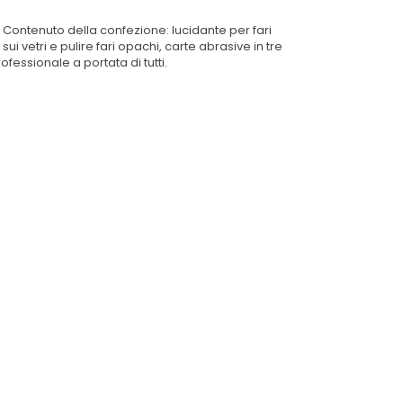
 te. Contenuto della confezione: lucidante per fari
ui vetri e pulire fari opachi, carte abrasive in tre
ofessionale a portata di tutti.