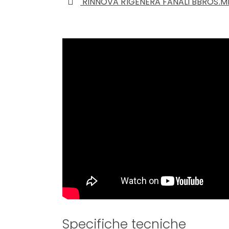
RINNOVA RIGENERA FANALI BBROS.M
Specifiche tecniche