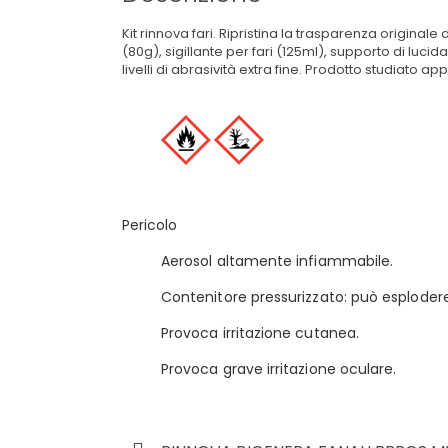
Kit rinnova fari. Ripristina la trasparenza originale 
(80g), sigillante per fari (125ml), supporto di lucid
livelli di abrasività extra fine. Prodotto studiato a
Pericolo
Aerosol altamente infiammabile.
Contenitore pressurizzato: può esplodere
Provoca irritazione cutanea.
Provoca grave irritazione oculare.