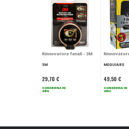
Rinnovatore fanali - 3M
Rinnovatore
3M
MEGUIARS
29,70 €
49,50 €
CONSEGNA IN
CONSEGNA IN
48H
48H