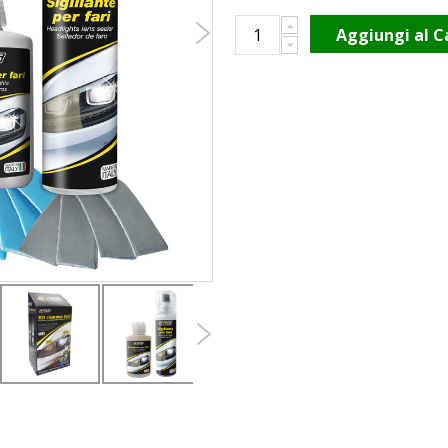
Aggiungi al C