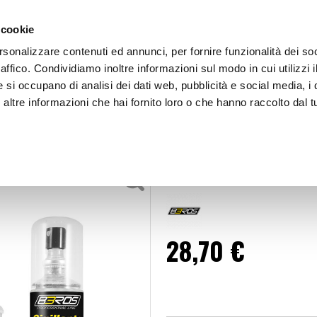
 cookie
rsonalizzare contenuti ed annunci, per fornire funzionalità dei so
raffico. Condividiamo inoltre informazioni sul modo in cui utilizzi i
e si occupano di analisi dei dati web, pubblicità e social media, i 
ltre informazioni che hai fornito loro o che hanno raccolto dal tu
OOR
Rinnovatore fanali - BBROS
innova Fanali
Rinnovatore fa
28,70 €