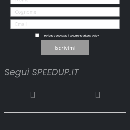
Ho letto e accettato il documento
privacy policy
Iscrivimi
Segui SPEEDUP.IT