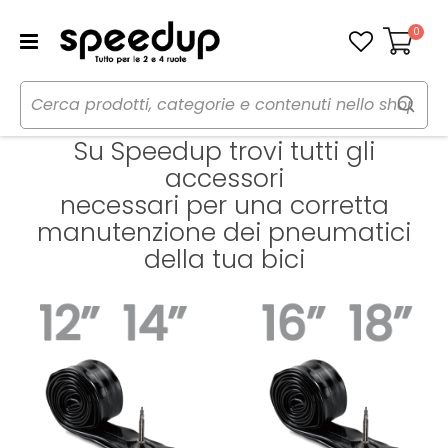
0
Carrello
Home
ruote e copertoni da bici
Su Speedup trovi tutti gli
accessori
necessari per una corretta
manutenzione dei pneumatici
della tua bici