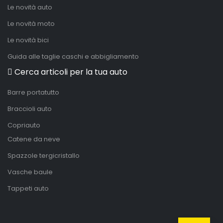
Le novità auto
Le novità moto
Le novità bici
Guida alle taglie caschi e abbigliamento
Cerca articoli per la tua auto
Barre portatutto
Braccioli auto
Copriauto
Catene da neve
Spazzole tergicristallo
Vasche baule
Tappeti auto