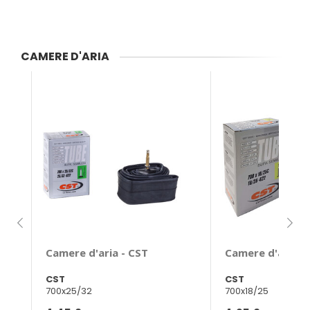
CAMERE D'ARIA
Camere d'aria - CST
Camere d'aria -
CST
CST
700x25/32
700x18/25