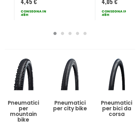
4,45 €
4,05 €
CONSEGNA IN
CONSEGNA IN
48H
48H
Pneumatici
Pneumatici
Pneumatici
per
per city bike
per bici da
mountain
corsa
bike