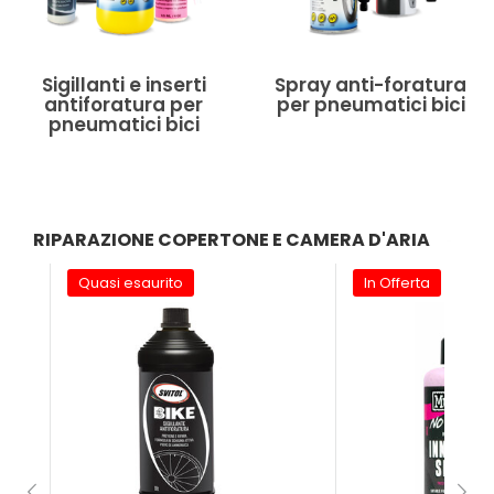
Sigillanti e inserti
Spray anti-foratura
antiforatura per
per pneumatici bici
pneumatici bici
RIPARAZIONE COPERTONE E CAMERA D'ARIA
Quasi esaurito
In Offerta