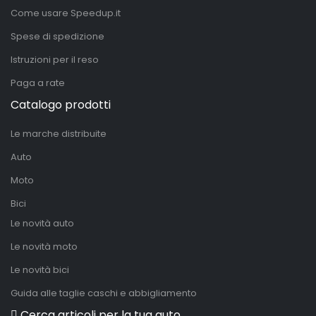
Come usare Speedup.it
Spese di spedizione
Istruzioni per il reso
Paga a rate
Catalogo prodotti
Le marche distribuite
Auto
Moto
Bici
Le novità auto
Le novità moto
Le novità bici
Guida alle taglie caschi e abbigliamento
Cerca articoli per la tua auto