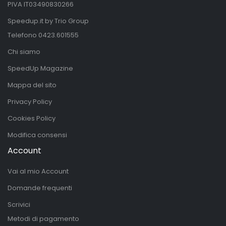
PIVA IT03490830266
Speedup.it by Trio Group
Telefono
0423.601555
Chi siamo
SpeedUp Magazine
Mappa del sito
Privacy Policy
Cookies Policy
Modifica consensi
Account
Vai al mio Account
Domande frequenti
Scrivici
Metodi di pagamento