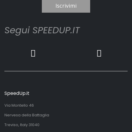
Iscrivimi
Segui SPEEDUP.IT
SpeedUp.it
Via Montello 46
Nervesa della Battaglia
Treviso, Italy 31040