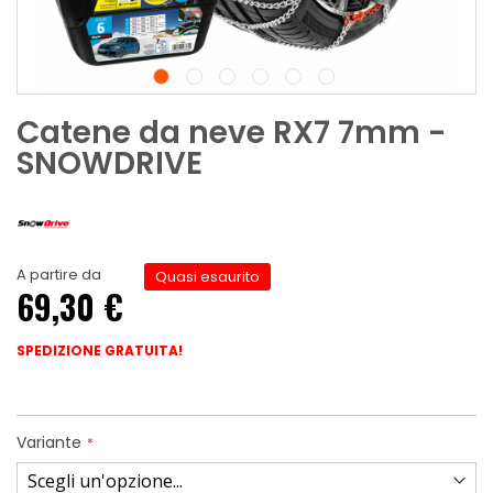
Catene da neve RX7 7mm -
SNOWDRIVE
A partire da
Quasi esaurito
69,30 €
SPEDIZIONE GRATUITA!
Variante