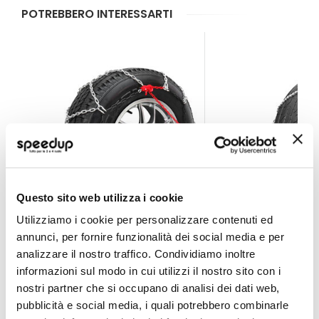
POTREBBERO INTERESSARTI
Questo sito web utilizza i cookie
Utilizziamo i cookie per personalizzare contenuti ed
Catene da neve 12mm
Catene da neve 7mm 
annunci, per fornire funzionalità dei social media e per
analizzare il nostro traffico. Condividiamo inoltre
ALTHURA
ALTHURA
informazioni sul modo in cui utilizzi il nostro sito con i
Misura 102 + altri 67 vei
nostri partner che si occupano di analisi dei dati web,
74,25 €
A partire da
pubblicità e social media, i quali potrebbero combinarle
89,10 €
Spedizione gratuita!