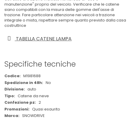
manutenzione" proprio del veicolo. Verificare che le catene
siano compatibili con la misura delle gomme dell'asse di
trazione. Fare particolare attenzione nei veicoli a trazione
integrale o mista, rispettare sempre quanto previsto dalla casa
costruttrice
TABELLA CATENE LAMPA
Specifiche tecniche
Maggiori
M1981688
Informazioni
No
auto
Catene da neve
2
Quasi esaurito
SNOWDRIVE