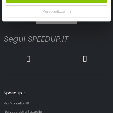
Ho letto e accettato il documento
privacy policy
Personalizza
Iscrivimi
Segui SPEEDUP.IT
SpeedUp.it
Via Montello 46
Nervesa della Battaglia