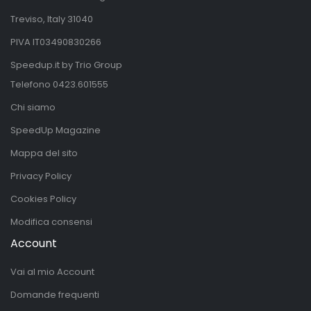
Treviso, Italy 31040
PIVA IT03490830266
Speedup.it by Trio Group
Telefono
0423.601555
Chi siamo
SpeedUp Magazine
Mappa del sito
Privacy Policy
Cookies Policy
Modifica consensi
Account
Vai al mio Account
Domande frequenti