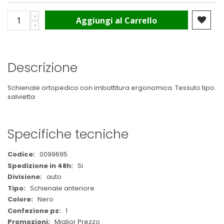
Aggiungi al Carrello
Descrizione
Schienale ortopedico con imbottitura ergonomica. Tessuto tipo
salvietta
Specifiche tecniche
Maggiori
0099695
Informazioni
Si
auto
Schienale anteriore
Nero
1
Miglior Prezzo