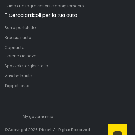
Guida alle taglie caschi e abbigliamento
Cerca articoli per la tua auto
Barre portatutto
Braccioli auto
Copriauto
Catene da neve
Spazzole tergicristallo
Vasche baule
Tappeti auto
My governance
©Copyright 2026 Trio srl. All Rights Reserved.