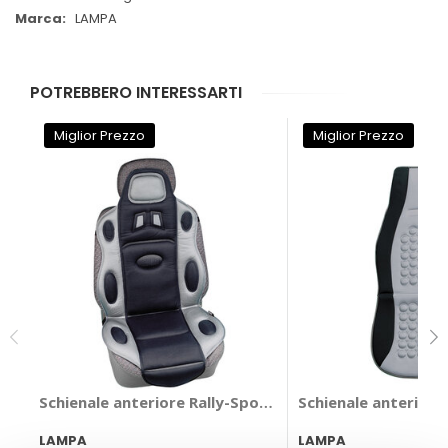
LAMPA
POTREBBERO INTERESSARTI
Miglior Prezzo
Miglior Prezzo
Schienale anteriore Rally-Sport - LAMPA
Schienale anteriore
LAMPA
LAMPA