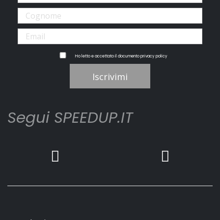
Ho letto e accettato il documento
privacy policy
Iscrivimi
Segui SPEEDUP.IT