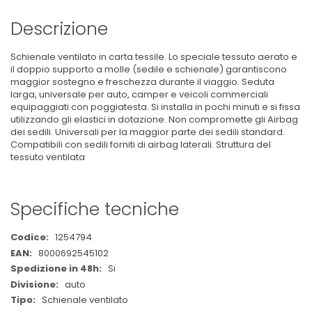
Descrizione
Schienale ventilato in carta tessile. Lo speciale tessuto aerato e
il doppio supporto a molle (sedile e schienale) garantiscono
maggior sostegno e freschezza durante il viaggio. Seduta
larga, universale per auto, camper e veicoli commerciali
equipaggiati con poggiatesta. Si installa in pochi minuti e si fissa
utilizzando gli elastici in dotazione. Non compromette gli Airbag
dei sedili. Universali per la maggior parte dei sedili standard.
Compatibili con sedili forniti di airbag laterali. Struttura del
tessuto ventilata
Specifiche tecniche
Maggiori
1254794
Informazioni
8000692545102
Si
auto
Schienale ventilato