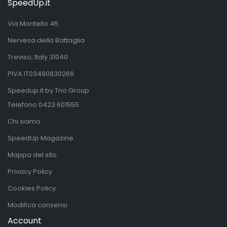
SpeedUp.it
Via Montello 46
Nervesa della Battaglia
Treviso, Italy 31040
PIVA IT03490830266
Speedup.it by Trio Group
Telefono
0423.601555
Chi siamo
SpeedUp Magazine
Mappa del sito
Privacy Policy
Cookies Policy
Modifica consensi
Account