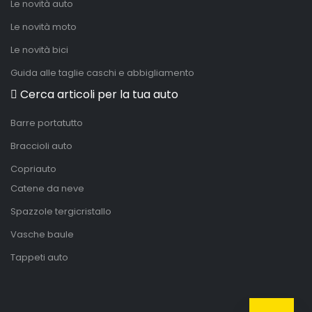
Le novità auto
Le novità moto
Le novità bici
Guida alle taglie caschi e abbigliamento
Cerca articoli per la tua auto
Barre portatutto
Braccioli auto
Copriauto
Catene da neve
Spazzole tergicristallo
Vasche baule
Tappeti auto