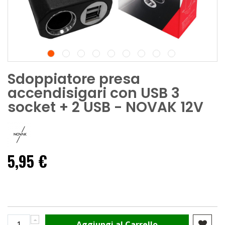
Sdoppiatore presa
accendisigari con USB 3
socket + 2 USB - NOVAK 12V
5,95 €
Aggiungi al Carrello