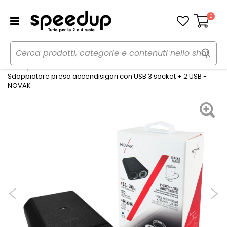
0
Carrello
Home
Auto
Audio elettronica mobile
Smartphone - Carica batteria
Sdoppiatore presa accendisigari con USB 3 socket + 2 USB -
NOVAK