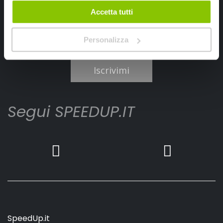
Accetta tutti
Personalizza
Ho letto e accettato il documento
privacy policy
Iscrivimi
Segui SPEEDUP.IT
SpeedUp.it