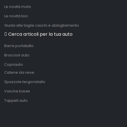
Le novità moto
Le novità bici
Guida alle taglie caschi e abbigliamento
Cerca articoli per la tua auto
Barre portatutto
Braccioli auto
Copriauto
Catene da neve
Spazzole tergicristallo
Vasche baule
Tappeti auto