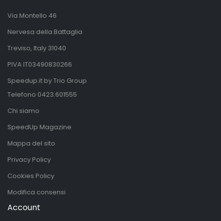
Via Montello 46
Nervesa della Battaglia
Treviso, Italy 31040
PIVA IT03490830266
Speedup.it by Trio Group
Telefono
0423.601555
Chi siamo
SpeedUp Magazine
Mappa del sito
Privacy Policy
Cookies Policy
Modifica consensi
Account