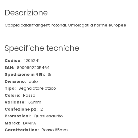
Descrizione
Coppia catarifrangenti rotondi. Omologati a norme europee
Specifiche tecniche
Maggiori
1205241
Informazioni
8000692205464
Si
auto
Segnalatore ottico
Rosso
65mm
2
Quasi esaurito
LAMPA
Rosso 65mm