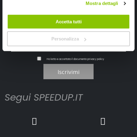
Mostra dettagli
Ricevi subito uno sconto del 10% per il tuo primo acquisto online!
Accetta tutti
Personalizza
Ho letto e accettato il documento
privacy policy
Iscrivimi
Segui SPEEDUP.IT