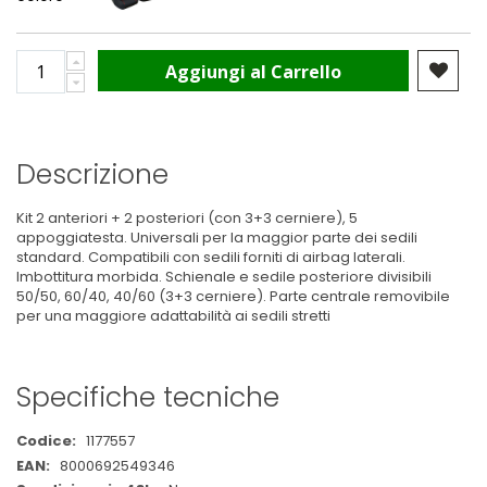
Aggiungi al Carrello
Descrizione
Kit 2 anteriori + 2 posteriori (con 3+3 cerniere), 5
appoggiatesta. Universali per la maggior parte dei sedili
standard. Compatibili con sedili forniti di airbag laterali.
Imbottitura morbida. Schienale e sedile posteriore divisibili
50/50, 60/40, 40/60 (3+3 cerniere). Parte centrale removibile
per una maggiore adattabilità ai sedili stretti
Specifiche tecniche
Maggiori
1177557
Informazioni
8000692549346