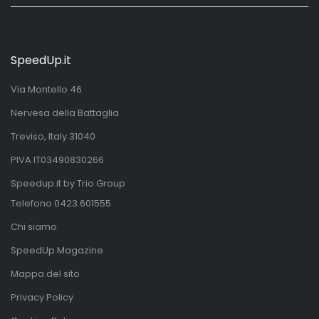
SpeedUp.it
Via Montello 46
Nervesa della Battaglia
Treviso, Italy 31040
PIVA IT03490830266
Speedup.it by Trio Group
Telefono
0423.601555
Chi siamo
SpeedUp Magazine
Mappa del sito
Privacy Policy