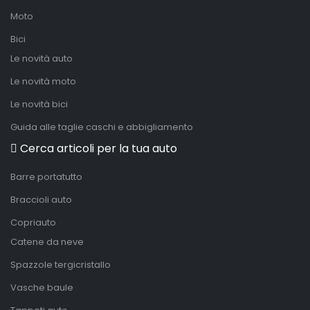
Moto
Bici
Le novità auto
Le novità moto
Le novità bici
Guida alle taglie caschi e abbigliamento
Cerca articoli per la tua auto
Barre portatutto
Braccioli auto
Copriauto
Catene da neve
Spazzole tergicristallo
Vasche baule