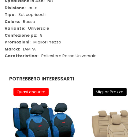
No
auto
Set coprisedili
Rosso
Universale
9
Miglior Prezzo
LAMPA
Poliestere Rosso Universale
POTREBBERO INTERESSARTI
Quasi esaurito
Miglior Prezzo