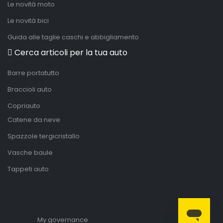
Le novità moto
Le novità bici
Guida alle taglie caschi e abbigliamento
Cerca articoli per la tua auto
Barre portatutto
Braccioli auto
Copriauto
Catene da neve
Spazzole tergicristallo
Vasche baule
Tappeti auto
My governance