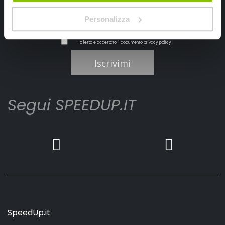
Personalizza
Ho letto e accettato il documento
privacy policy
Iscrivimi
Segui SPEEDUP.IT
SpeedUp.it