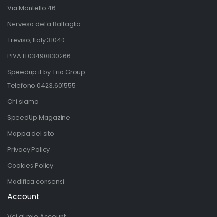
Via Montello 46
Nervesa della Battaglia
Treviso, Italy 31040
PIVA IT03490830266
Speedup.it by Trio Group
Telefono
0423.601555
Chi siamo
SpeedUp Magazine
Mappa del sito
Privacy Policy
Cookies Policy
Modifica consensi
Account
Vai al mio Account