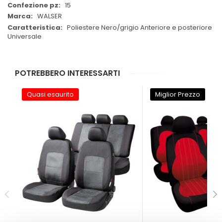
15
WALSER
Poliestere Nero/grigio Anteriore e posteriore
Universale
POTREBBERO INTERESSARTI
Quasi esaurito
Miglior Prezzo