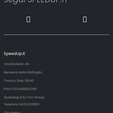
SpeedUp.it
Via Montello 46
Nervesa della Battaglia
Treviso, Italy 31040
PIVA IT03490830266
Speedup.it by Trio Group
Telefono
0423.601555
Chi siamo