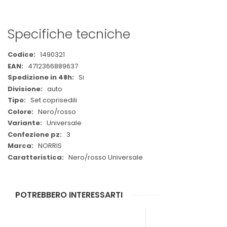
Specifiche tecniche
Maggiori
1490321
Informazioni
4712366889637
Si
auto
Set coprisedili
Nero/rosso
Universale
3
NORRIS
Nero/rosso Universale
POTREBBERO INTERESSARTI