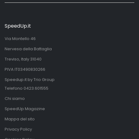
SpeedUp.it
Via Montello 46
Nervesa della Battaglia
Treviso, Italy 31040
PIVA IT03490830266
Speedup.it by Trio Group
Telefono
0423.601555
Chi siamo
SpeedUp Magazine
Mappa del sito
Privacy Policy