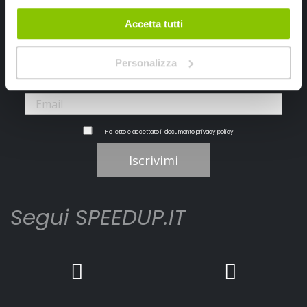
Ricevi subito uno sconto del 10% per il tuo primo acquisto online!
Accetta tutti
Personalizza
Ho letto e accettato il documento
privacy policy
Iscrivimi
Segui SPEEDUP.IT