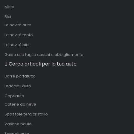
Moto
Bici
Le novità auto
Le novità moto
Le novità bici
Guida alle taglie caschi e abbigliamento
Cerca articoli per la tua auto
Barre portatutto
Braccioli auto
Copriauto
Catene da neve
Spazzole tergicristallo
Vasche baule
Tappeti auto