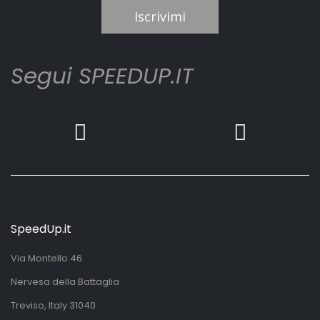
Iscrivimi
Segui SPEEDUP.IT
SpeedUp.it
Via Montello 46
Nervesa della Battaglia
Treviso, Italy 31040