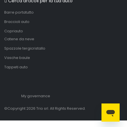
Cerca articoli per la tua auto
Barre portatutto
Braccioli auto
Copriauto
Catene da neve
Spazzole tergicristallo
Vasche baule
Tappeti auto
My governance
©Copyright 2026 Trio srl. All Rights Reserved.