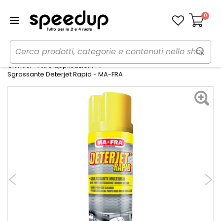
0
Carrello
Home
Auto
Cura dell'auto
Chimici - Altre applicazioni
Sgrassante Deterjet Rapid - MA-FRA