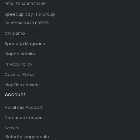
PIVA IT03490830266
Speedup.it by Trio Group
Telefono
0423.601555
Chi siamo
SpeedUp Magazine
Mappa del sito
Privacy Policy
Cookies Policy
Modifica consensi
Account
Vai al mio Account
Domande frequenti
Scrivici
Metodi di pagamento