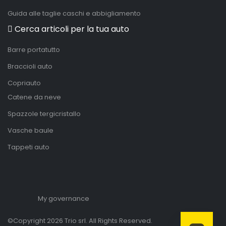
Guida alle taglie caschi e abbigliamento
Cerca articoli per la tua auto
Barre portatutto
Braccioli auto
Copriauto
Catene da neve
Spazzole tergicristallo
Vasche baule
Tappeti auto
My governance
©Copyright 2026 Trio srl. All Rights Reserved.