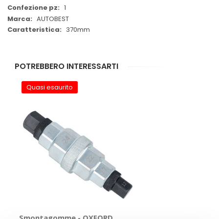
1
AUTOBEST
370mm
POTREBBERO INTERESSARTI
Quasi esaurito
Smontagomme - OXFORD