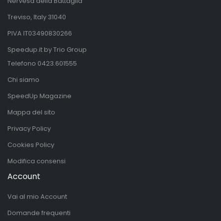
Nervesa della Battaglia
Treviso, Italy 31040
PIVA IT03490830266
Speedup.it by Trio Group
Telefono
0423.601555
Chi siamo
SpeedUp Magazine
Mappa del sito
Privacy Policy
Cookies Policy
Modifica consensi
Account
Vai al mio Account
Domande frequenti