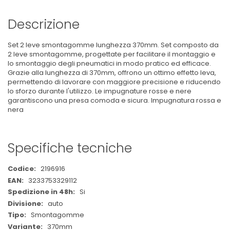
Descrizione
Set 2 leve smontagomme lunghezza 370mm. Set composto da
2 leve smontagomme, progettate per facilitare il montaggio e
lo smontaggio degli pneumatici in modo pratico ed efficace.
Grazie alla lunghezza di 370mm, offrono un ottimo effetto leva,
permettendo di lavorare con maggiore precisione e riducendo
lo sforzo durante l'utilizzo. Le impugnature rosse e nere
garantiscono una presa comoda e sicura. Impugnatura rossa e
nera
Specifiche tecniche
Maggiori
2196916
Informazioni
3233753329112
Si
auto
Smontagomme
370mm