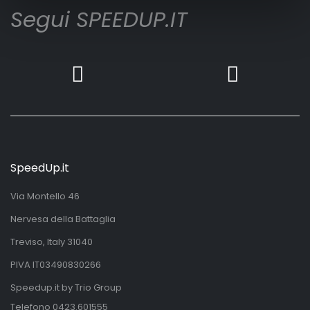
Segui SPEEDUP.IT
SpeedUp.it
Via Montello 46
Nervesa della Battaglia
Treviso, Italy 31040
PIVA IT03490830266
Speedup.it by Trio Group
Telefono
0423.601555