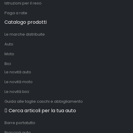
Istruzioni per il reso
Paga a rate
Catalogo prodotti
Le marche distribuite
Auto
Moto
Bici
Le novità auto
Le novità moto
Le novità bici
Guida alle taglie caschi e abbigliamento
Cerca articoli per la tua auto
Barre portatutto
Braccioli auto