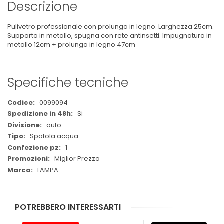
Descrizione
Pulivetro professionale con prolunga in legno. Larghezza 25cm.
Supporto in metallo, spugna con rete antinsetti. Impugnatura in
metallo 12cm + prolunga in legno 47cm
Specifiche tecniche
Maggiori
0099094
Informazioni
Si
auto
Spatola acqua
1
Miglior Prezzo
LAMPA
POTREBBERO INTERESSARTI