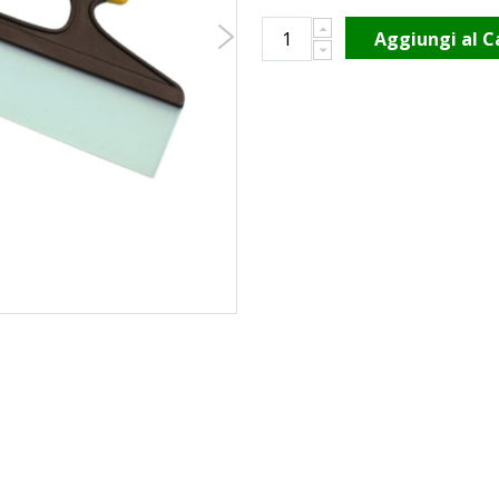
Aggiungi al C