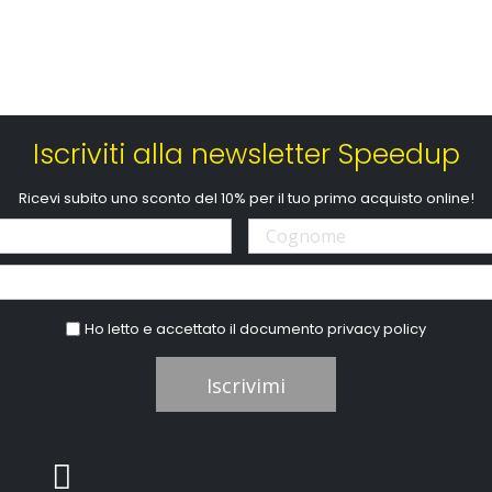
Iscriviti alla newsletter Speedup
Ricevi subito uno sconto del 10% per il tuo primo acquisto online!
Ho letto e accettato il documento
privacy policy
Iscrivimi