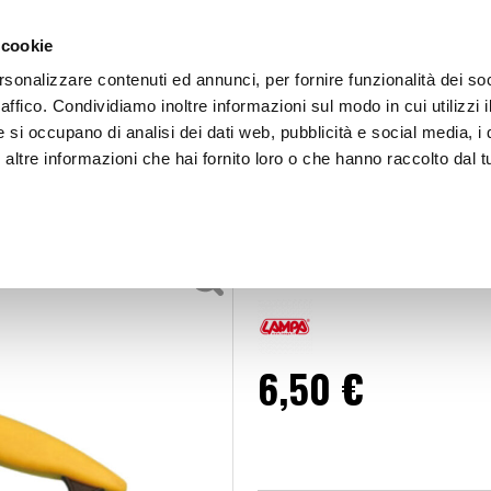
 cookie
rsonalizzare contenuti ed annunci, per fornire funzionalità dei so
raffico. Condividiamo inoltre informazioni sul modo in cui utilizzi i
e si occupano di analisi dei dati web, pubblicità e social media, i 
ltre informazioni che hai fornito loro o che hanno raccolto dal tu
OOR
Spatola acqua Spatola - LAMPA
 Lavavetri
Spatola acqua
6,50 €