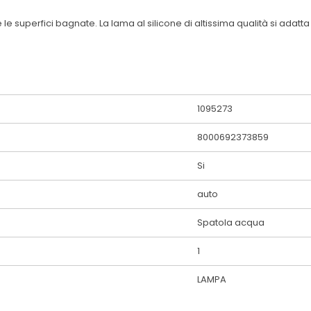
 superfici bagnate. La lama al silicone di altissima qualità si adatta
1095273
8000692373859
Si
auto
Spatola acqua
1
LAMPA