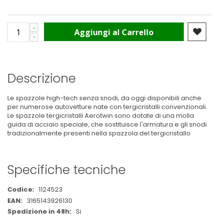
Aggiungi al Carrello
Descrizione
Le spazzole high-tech senza snodi, da oggi disponibili anche
per numerose autovetture nate con tergicristalli convenzionali.
Le spazzole tergicristalli Aerotwin sono dotate di una molla
guida di acciaio speciale, che sostituisce l'armatura e gli snodi
tradizionalmente presenti nella spazzola del tergicristallo
Specifiche tecniche
Maggiori
1124523
Informazioni
3165143926130
Si