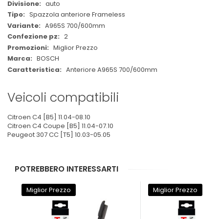
auto
Spazzola anteriore Frameless
A965S 700/600mm
2
Miglior Prezzo
BOSCH
Anteriore A965S 700/600mm
Veicoli compatibili
Citroen C4 [B5] 11.04-08.10
Citroen C4 Coupe [B5] 11.04-07.10
Peugeot 307 CC [T5] 10.03-05.05
POTREBBERO INTERESSARTI
Miglior Prezzo
Miglior Prezzo