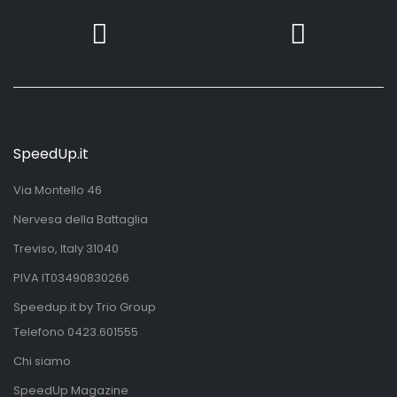
SpeedUp.it
Via Montello 46
Nervesa della Battaglia
Treviso, Italy 31040
PIVA IT03490830266
Speedup.it by Trio Group
Telefono
0423.601555
Chi siamo
SpeedUp Magazine