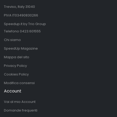
Treviso, Italy 31040
PIVA IT03490830266
Speedup.it by Trio Group
Telefono
0423.601555
Chi siamo
SpeedUp Magazine
Mappa del sito
Privacy Policy
Cookies Policy
Modifica consensi
Account
Vai al mio Account
Domande frequenti