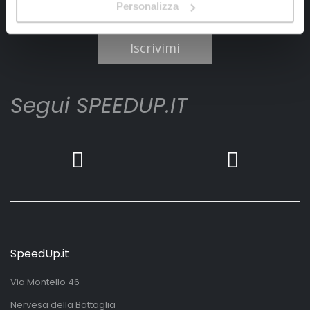
Personalizza
Ho letto e accettato il documento
privacy policy
Iscrivimi
Segui SPEEDUP.IT
SpeedUp.it
Via Montello 46
Nervesa della Battaglia