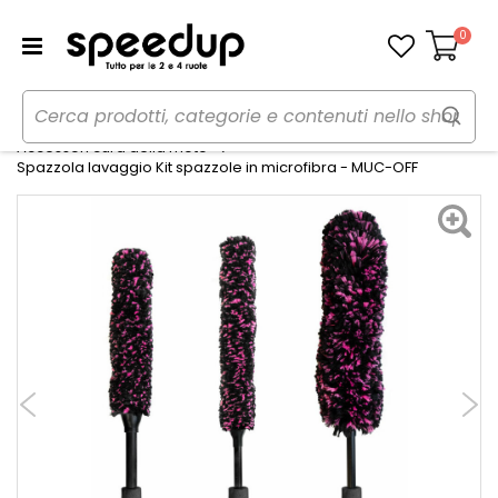
0
Carrello
Home
Moto
Cura della moto
Accessori cura della moto
Spazzola lavaggio Kit spazzole in microfibra - MUC-OFF