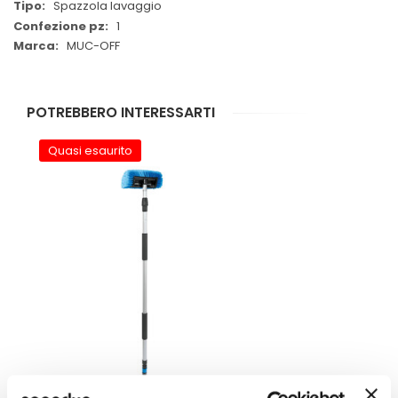
Spazzola lavaggio
1
MUC-OFF
POTREBBERO INTERESSARTI
Quasi esaurito
Spazzola lavaggio 3D Idrospazzola - LAMPA