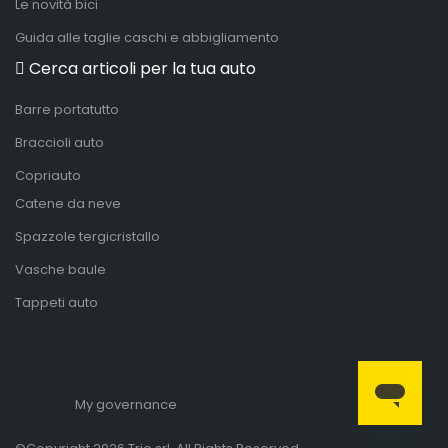
Le novità bici
Guida alle taglie caschi e abbigliamento
Cerca articoli per la tua auto
Barre portatutto
Braccioli auto
Copriauto
Catene da neve
Spazzole tergicristallo
Vasche baule
Tappeti auto
My governance