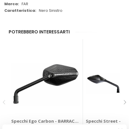
FAR
Nero Sinistro
POTREBBERO INTERESSARTI
Specchi Ego Carbon - BARRACUDA
Specchi S