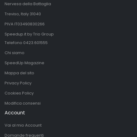
Nervesa della Battaglia
Treviso, Italy 31040
PIVA IT03490830266
Speedup.it by Trio Group
Telefono
0423.601555
Chi siamo
SpeedUp Magazine
Mappa del sito
Privacy Policy
Cookies Policy
Modifica consensi
Account
Vai al mio Account
Domande frequenti