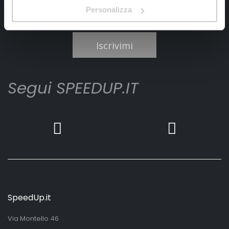
Personalizza
Ho letto e accettato il documento
privacy policy
Iscrivimi
Segui SPEEDUP.IT
SpeedUp.it
Via Montello 46