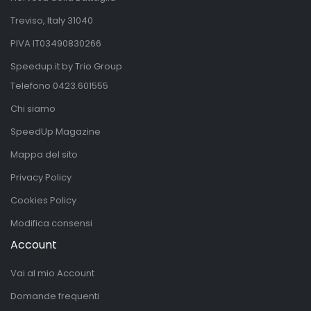
Treviso, Italy 31040
PIVA IT03490830266
Speedup.it by Trio Group
Telefono
0423.601555
Chi siamo
SpeedUp Magazine
Mappa del sito
Privacy Policy
Cookies Policy
Modifica consensi
Account
Vai al mio Account
Domande frequenti