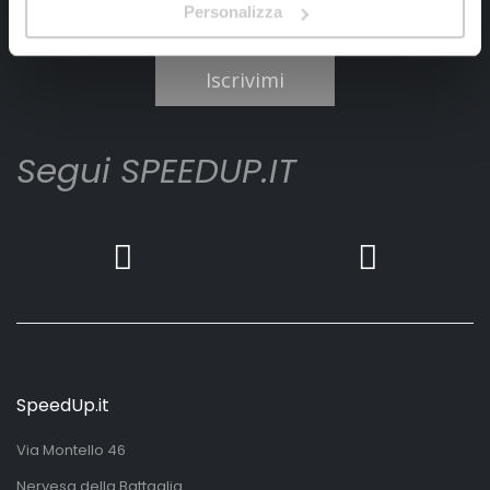
Personalizza
Ho letto e accettato il documento
privacy policy
Iscrivimi
Segui SPEEDUP.IT
SpeedUp.it
Via Montello 46
Nervesa della Battaglia