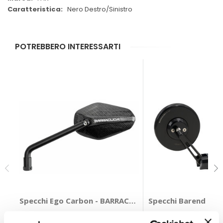
Nero Destro/Sinistro
POTREBBERO INTERESSARTI
Specchi Ego Carbon - BARRACUDA
Specchi Barend Ski
BARRACUDA
BARRACUDA