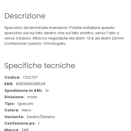
Descrizione
Specchio da terminale manubrio. Potete installare questo
specchio sia sul lato destro che sul lato sinistro, verso l'alto o
verso il basso. Attacco regolabile da diam. 13 e da diam 22mm.
Confezione 1 pezzo. Omologato
Specifiche tecniche
Maggiori
1722737
Informazioni
8052990216529
Si
moto
Specchi
Nero
Destro/Sinistro
1
FAR