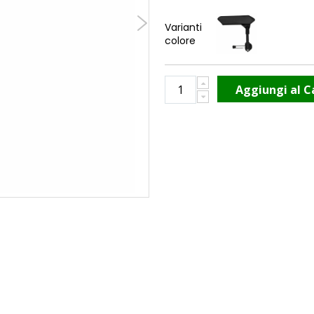
Varianti
colore
Aggiungi al C