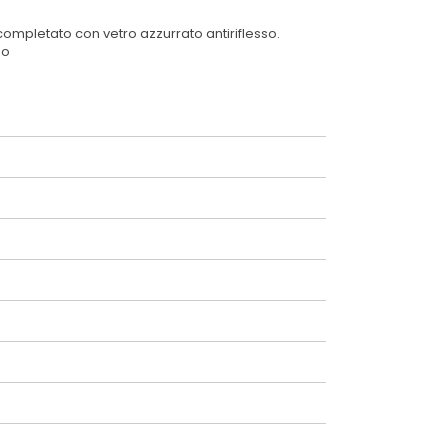
ompletato con vetro azzurrato antiriflesso.
zo