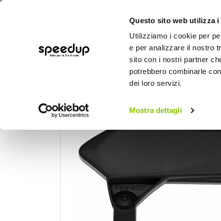
Questo sito web utilizza i
Utilizziamo i cookie per pe
e per analizzare il nostro t
sito con i nostri partner ch
potrebbero combinarle con a
AUTO
MOTO
BICI
OUTD
dei loro servizi.
Home
Moto
Estetica e protezioni moto
Mostra dettagli