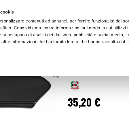
 cookie
rsonalizzare contenuti ed annunci, per fornire funzionalità dei so
raffico. Condividiamo inoltre informazioni sul modo in cui utilizzi i
e si occupano di analisi dei dati web, pubblicità e social media, i 
ltre informazioni che hai fornito loro o che hanno raccolto dal tu
OOR
Specchi F1 Bar End - FAR
Specchi
Specchi F1 Bar
35,20 €