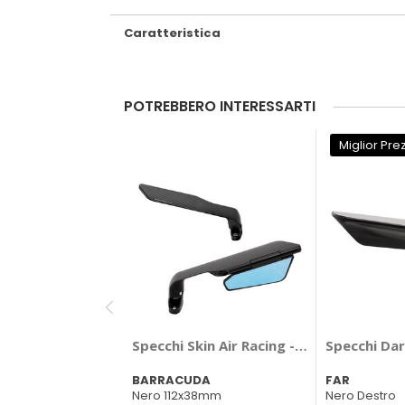
Caratteristica
POTREBBERO INTERESSARTI
Miglior Pre
Specchi Skin Air Racing - BARRACUDA
Specchi Dar
BARRACUDA
FAR
Nero 112x38mm
Nero Destro