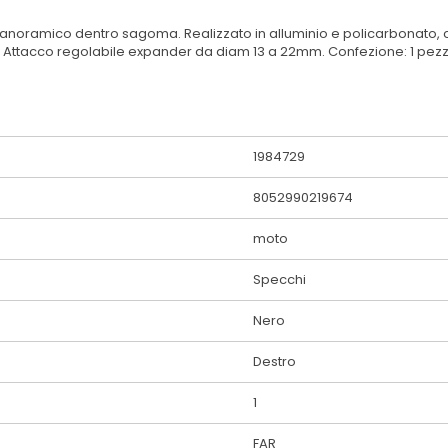
anoramico dentro sagoma. Realizzato in alluminio e policarbonato, c
. Attacco regolabile expander da diam 13 a 22mm. Confezione: 1 pez
1984729
8052990219674
moto
Specchi
Nero
Destro
1
FAR