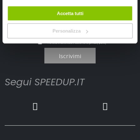
Accetta tutti
Personalizza
Ho letto e accettato il documento
privacy policy
Iscrivimi
Segui SPEEDUP.IT