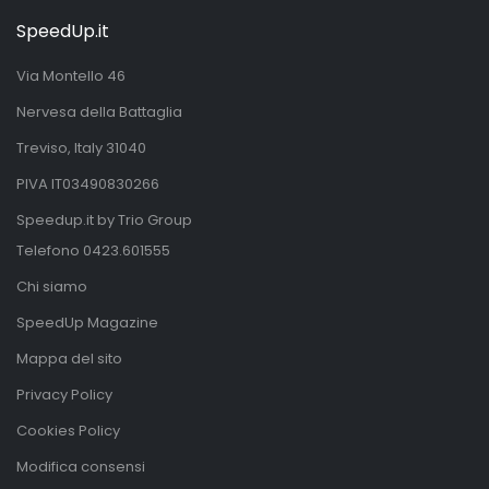
SpeedUp.it
Via Montello 46
Nervesa della Battaglia
Treviso, Italy 31040
PIVA IT03490830266
Speedup.it by Trio Group
Telefono
0423.601555
Chi siamo
SpeedUp Magazine
Mappa del sito
Privacy Policy
Cookies Policy
Modifica consensi