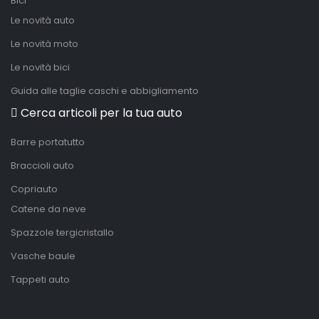
Bici
Le novità auto
Le novità moto
Le novità bici
Guida alle taglie caschi e abbigliamento
Cerca articoli per la tua auto
Barre portatutto
Braccioli auto
Copriauto
Catene da neve
Spazzole tergicristallo
Vasche baule
Tappeti auto