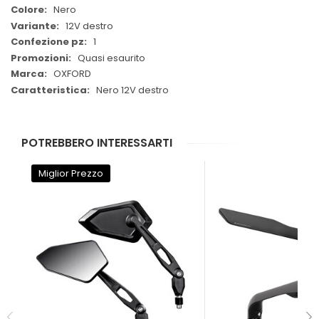
Nero
12V destro
1
Quasi esaurito
OXFORD
Nero 12V destro
POTREBBERO INTERESSARTI
Miglior Prezzo