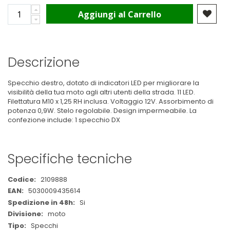
Aggiungi al Carrello
Descrizione
Specchio destro, dotato di indicatori LED per migliorare la
visibilità della tua moto agli altri utenti della strada. 11 LED.
Filettatura M10 x 1,25 RH inclusa. Voltaggio 12V. Assorbimento di
potenza 0,9W. Stelo regolabile. Design impermeabile. La
confezione include: 1 specchio DX
Specifiche tecniche
Maggiori
2109888
Informazioni
5030009435614
Si
moto
Specchi