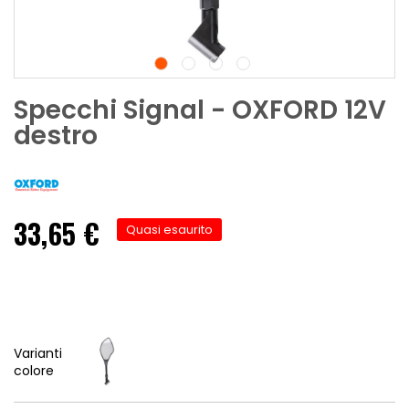
Specchi Signal - OXFORD 12V
destro
33,65 €
Quasi esaurito
Varianti
colore