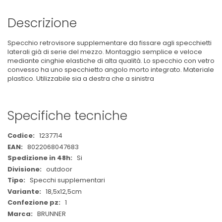
Descrizione
Specchio retrovisore supplementare da fissare agli specchietti
laterali già di serie del mezzo. Montaggio semplice e veloce
mediante cinghie elastiche di alta qualità. Lo specchio con vetro
convesso ha uno specchietto angolo morto integrato. Materiale
plastico. Utilizzabile sia a destra che a sinistra
Specifiche tecniche
Maggiori
1237714
Informazioni
8022068047683
Si
outdoor
Specchi supplementari
18,5x12,5cm
1
BRUNNER