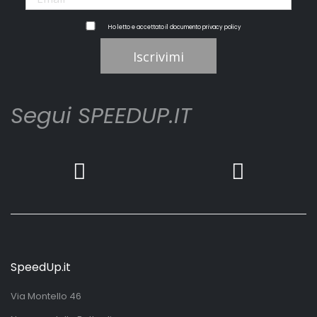
Ho letto e accettato il documento
privacy policy
Iscrivimi
Segui SPEEDUP.IT
SpeedUp.it
Via Montello 46