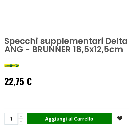
Specchi supplementari Delta
ANG - BRUNNER 18,5x12,5cm
22,75 €
Aggiungi al Carrello