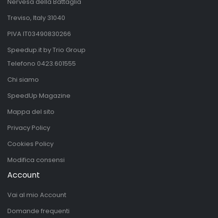
Nervesa della Battaglia
Treviso, Italy 31040
PIVA IT03490830266
Speedup.it by Trio Group
Telefono
0423.601555
Chi siamo
SpeedUp Magazine
Mappa del sito
Privacy Policy
Cookies Policy
Modifica consensi
Account
Vai al mio Account
Domande frequenti