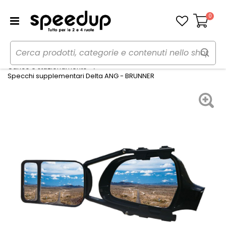
0
Carrello
Home
OUTDOOR
Camper
Carico e stazionamento
Specchi supplementari Delta ANG - BRUNNER