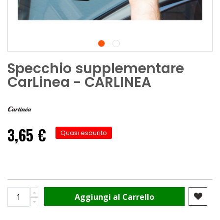
Specchio supplementare
CarLinea - CARLINEA
3,65 €
Quasi esaurito
Aggiungi al Carrello