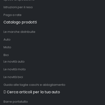
Istruzioni per il reso
Paga a rate
Catalogo prodotti
Le marche distribuite
Auto
Moto
Bici
Le novità auto
Le novità moto
Le novità bici
Guida alle taglie caschi e abbigliamento
Cerca articoli per la tua auto
Barre portatutto