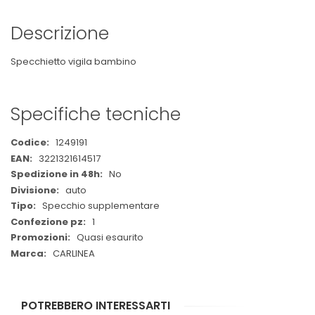
Descrizione
Specchietto vigila bambino
Specifiche tecniche
Maggiori
1249191
Informazioni
3221321614517
No
auto
Specchio supplementare
1
Quasi esaurito
CARLINEA
POTREBBERO INTERESSARTI