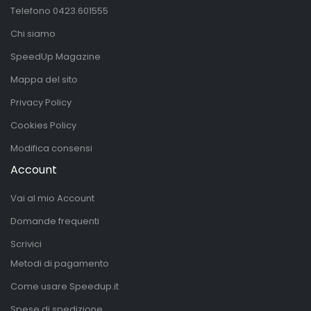
Telefono
0423.601555
Chi siamo
SpeedUp Magazine
Mappa del sito
Privacy Policy
Cookies Policy
Modifica consensi
Account
Vai al mio Account
Domande frequenti
Scrivici
Metodi di pagamento
Come usare Speedup.it
Spese di spedizione